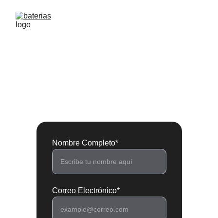
Contacto
Estamos aquí para atender tus consultas 
sobre baterías de tracción y acumuladores 
eléctricos.
Nombre Completo*
Correo Electrónico*